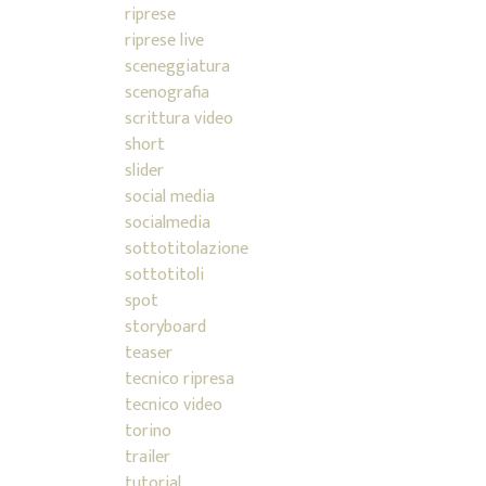
riprese
riprese live
sceneggiatura
scenografia
scrittura video
short
slider
social media
socialmedia
sottotitolazione
sottotitoli
spot
storyboard
teaser
tecnico ripresa
tecnico video
torino
trailer
tutorial