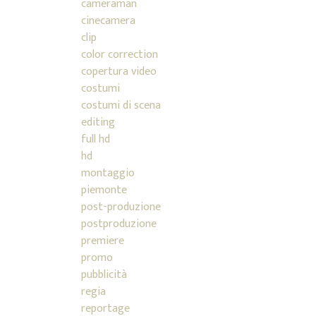
cameraman
cinecamera
clip
color correction
copertura video
costumi
costumi di scena
editing
full hd
hd
montaggio
piemonte
post-produzione
postproduzione
premiere
promo
pubblicità
regia
reportage