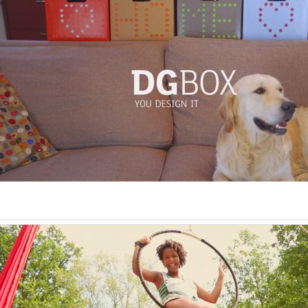
Mini Aftermovie Apolide 2016
Events