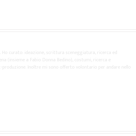
 Ho curato: ideazione, scrittura sceneggiatura, ricerca ed
cena (insieme a Fabio Donna Bedino), costumi, ricerca e
roduzione. Inoltre mi sono offerto volontario per andare nello