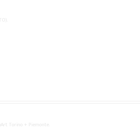
TO).
yArt Torino + Piemonte.