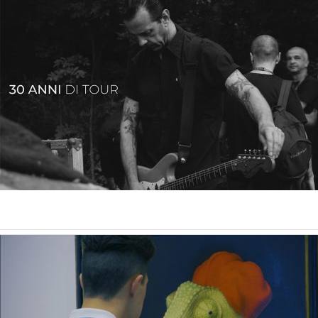
Artissima e Flashback 2018
Events