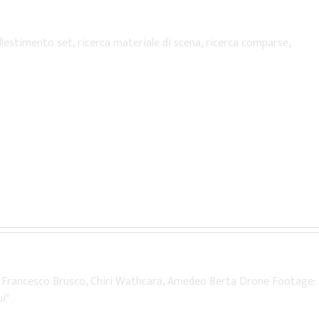
llestimento set, ricerca materiale di scena, ricerca comparse,
y: Francesco Brusco, Chiri Wathcara, Amedeo Berta Drone Footage:
i"