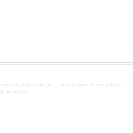
icerca ed allestimento set, ricerca materiale di scena, ricerca
ost-produzione.