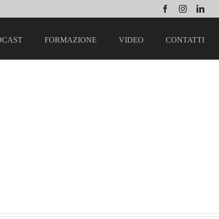
Facebook
Instagram
Link
DCAST
FORMAZIONE
VIDEO
CONTATTI