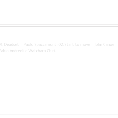
: 01. Deadset – Paolo Spaccamonti 02. Start to move – John Canoe
abio Andreoli e Watchara Chiri.