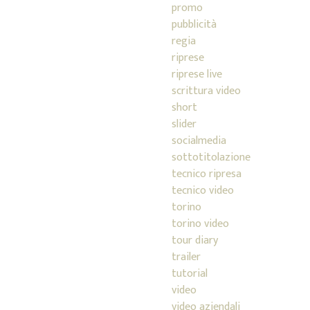
promo
pubblicità
regia
riprese
riprese live
scrittura video
short
slider
socialmedia
sottotitolazione
tecnico ripresa
tecnico video
torino
torino video
tour diary
trailer
tutorial
video
video aziendali