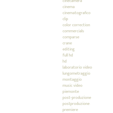
cinecamera
cinema
cinematografico
clip
color correction
commercials
comparse
crane
editing
full hd
hd
laboratorio video
lungometraggio
montaggio
music video
piemonte
post-produzione
postproduzione
premiere