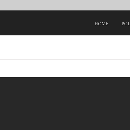
HOME
PO