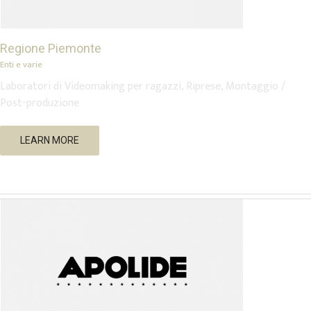
Regione Piemonte
Enti e varie
Laboratori di Videomaking per ragazzi, Riprese, Montaggio /
Post-produzione
Apolide Festival
LEARN MORE
Musica e Cultura