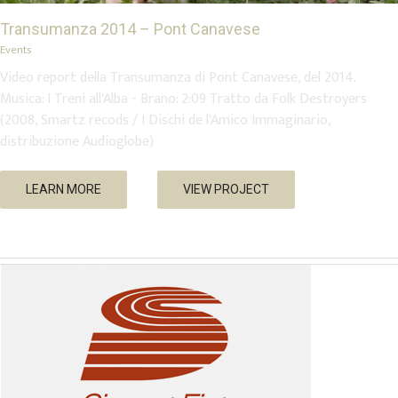
Transumanza 2014 – Pont Canavese
Events
Video report della Transumanza di Pont Canavese, del 2014.
Musica: I Treni all'Alba - Brano: 2:09 Tratto da Folk Destroyers
(2008, Smartz recods / I Dischi de l'Amico Immaginario,
distribuzione Audioglobe)
Sisport Fiat
LEARN MORE
VIEW PROJECT
Aziende Commerciali
Enti e varie