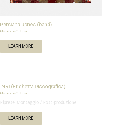
Persiana Jones (band)
Musica e Cultura
LEARN MORE
INRI (Etichetta Discografica)
INRI (Etichetta Discografica)
Musica e Cultura
Musica e Cultura
Riprese, Montaggio / Post-produzione
Borgiallo Blues Festival
LEARN MORE
Musica e Cultura