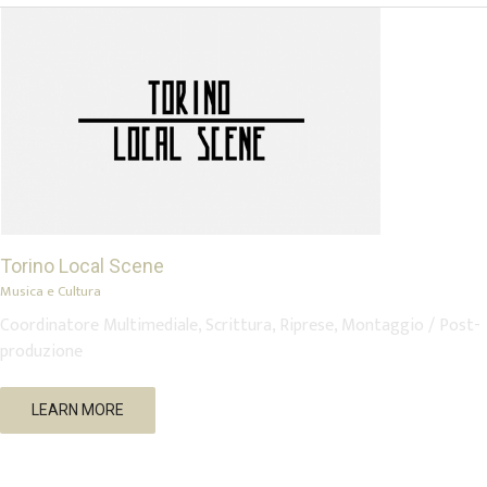
Torino Local Scene
Musica e Cultura
Coordinatore Multimediale, Scrittura, Riprese, Montaggio / Post-
produzione
LEARN MORE