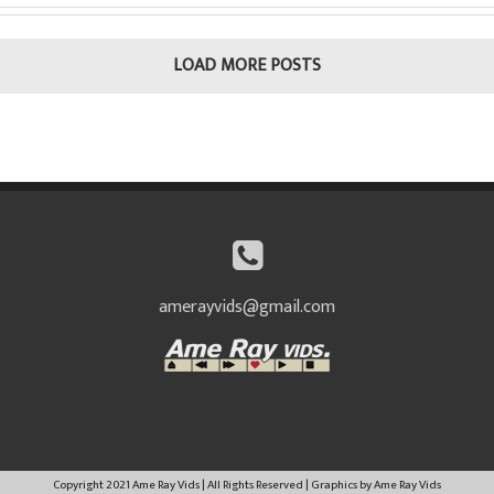
LOAD MORE POSTS
amerayvids@gmail.com
Copyright 2021 Ame Ray Vids | All Rights Reserved | Graphics by Ame Ray Vids