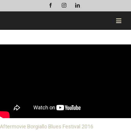
Facebook
Instagram
Linkedin
Aftermovie Borgiallo Blues Festival 2016