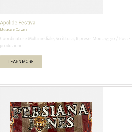
Apolide Festival
Musica e Cultura
Coordinatore Multimediale, Scrittura, Riprese, Montaggio / Post-
produzione
Persiana Jones (band)
LEARN MORE
Musica e Cultura