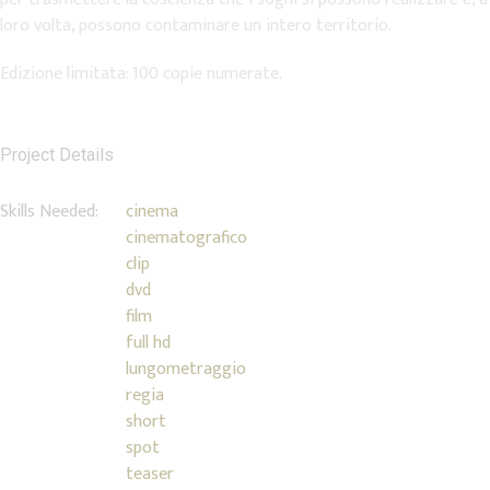
loro volta, possono contaminare un intero territorio.
Edizione limitata: 100 copie numerate.
Project Details
Skills Needed:
cinema
cinematografico
clip
dvd
film
full hd
lungometraggio
regia
short
spot
teaser